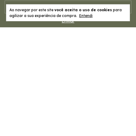
Ao navegar por este site
você aceita o uso de cookies
para
agilizar a sua experiência de compra.
Entendi
Departamentos
Institucional
Entre em contato
Meios de pagamento
Meios de envio