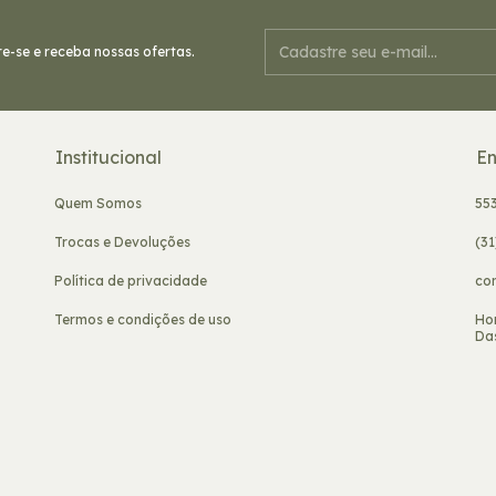
e-se e receba nossas ofertas.
Institucional
En
Quem Somos
55
Trocas e Devoluções
(3
Política de privacidade
co
Termos e condições de uso
Ho
Das