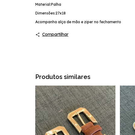
Material:Palha
Dimensões:27x18
Acompanha alça de mão e ziper no fechamento
Compartilhar
Produtos similares