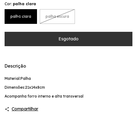
Cor:
palha clara
palha clara
palha escura
Descrição
Material:Palha
Dimensões:21x14x8cm
Acompanha forro interno e alta transversal
Compartilhar