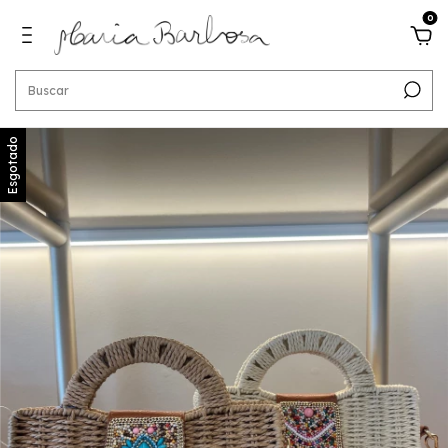
0
Esgotado