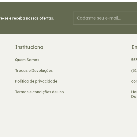
e-se e receba nossas ofertas.
Institucional
En
Quem Somos
55
Trocas e Devoluções
(3
Política de privacidade
co
Termos e condições de uso
Ho
Das