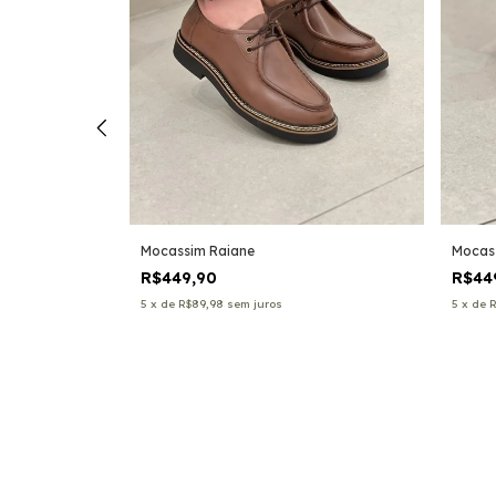
Mocassim Raiane
Mocas
R$449,90
R$44
5
x
de
R$89,98
sem juros
5
x
de