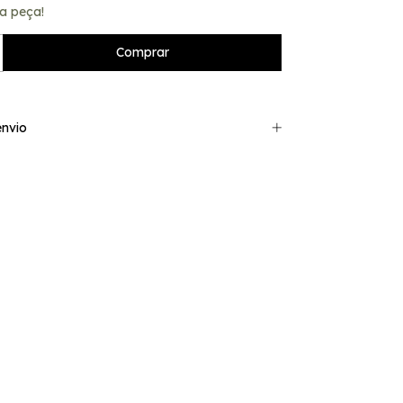
a peça!
nvio