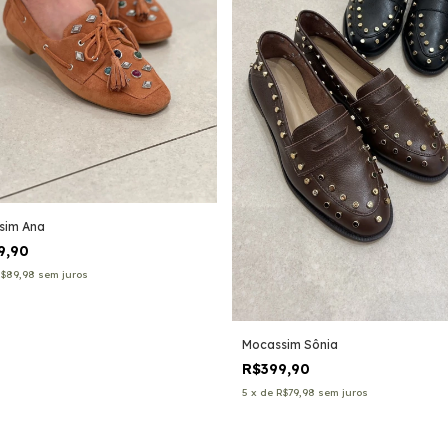
sim Ana
9,90
R$89,98
sem juros
Mocassim Sônia
R$399,90
5
x
de
R$79,98
sem juros