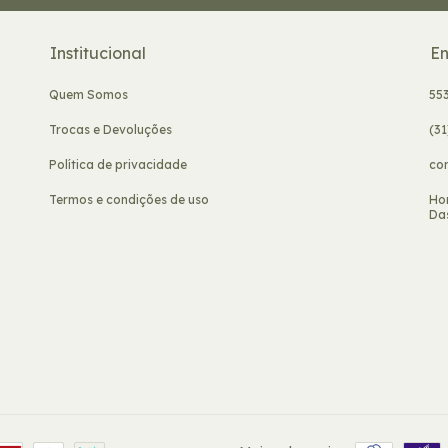
Institucional
En
Quem Somos
55
Trocas e Devoluções
(3
Política de privacidade
co
Termos e condições de uso
Ho
Das