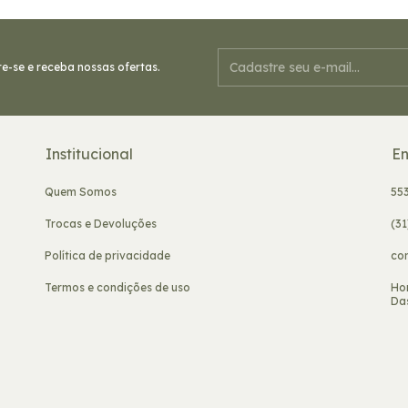
e-se e receba nossas ofertas.
Institucional
En
Quem Somos
55
Trocas e Devoluções
(3
Política de privacidade
co
Termos e condições de uso
Ho
Das