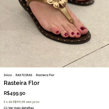
Início
.
RASTEIRAS
.
Rasteira Flor
Rasteira Flor
R$499,90
5
x de
R$99,98
sem juros
Ver mais detalhes