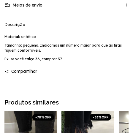
Meios de envio
Descrição
Material: sintético
Tamanho: pequeno. Indicamos um número maior para que as tiras
fiquem confortáveis.
Ex: se você calça 36, comprar 37.
Compartilhar
Produtos similares
-
70
%
OFF
-
63
%
OFF