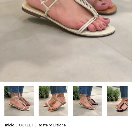
Início
.
OUTLET
.
Rasteira Liziane