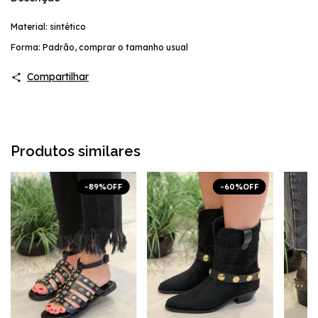
Material: sintético
Forma: Padrão, comprar o tamanho usual
Compartilhar
Produtos similares
-
89
%
OFF
-
60
%
OFF