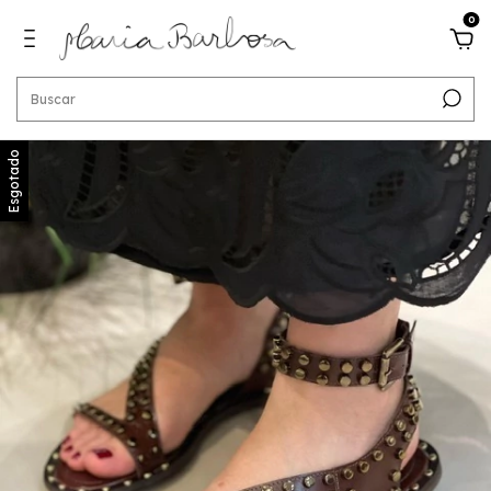
0
Esgotado