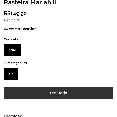
Rasteira Mariah II
R$149,90
R$599,90
Ver mais detalhes
Cor:
café
café
numeração:
39
39
Descrição