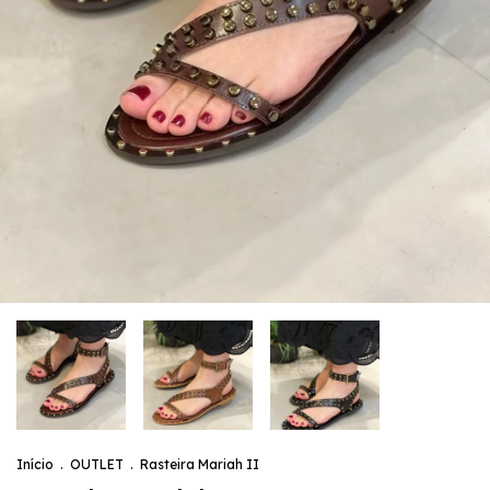
Início
.
OUTLET
.
Rasteira Mariah II